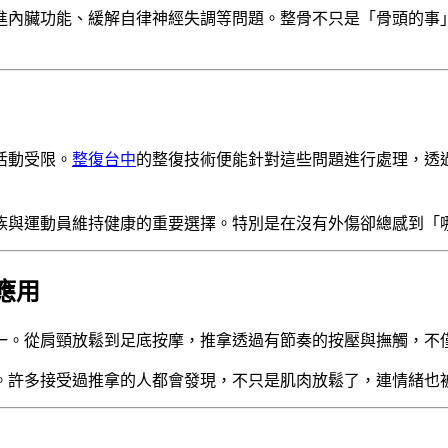
進內臟功能、緩解自律神經失調等問題。整骨不只是「骨頭的事
活動受限。
整復台中
的整復技術便能針對這些問題進行處理，透
族與運動員維持健康的重要選擇。特別是在沒有外傷卻總感到「
應用
一。從肩頸放鬆到足底按摩，推拿透過有節奏的按壓與撫觸，不
。許多接受過推拿的人都會發現，不只是肌肉放鬆了，連情緒也