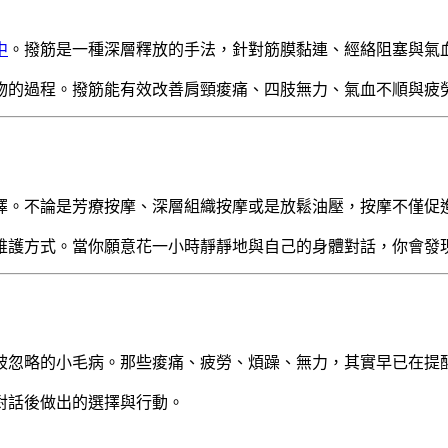
中
。撥筋是一種深層釋放的手法，針對筋膜黏連、經絡阻塞與氣
物的過程。撥筋能有效改善肩頸痠痛、四肢無力、氣血不順與疲
擇。不論是芳療按摩、深層組織按摩或是放鬆油壓，按摩不僅促
維護方式。當你願意花一小時靜靜地與自己的身體對話，你會發
被忽略的小毛病。那些痠痛、疲勞、煩躁、無力，其實早已在提
對話後做出的選擇與行動。