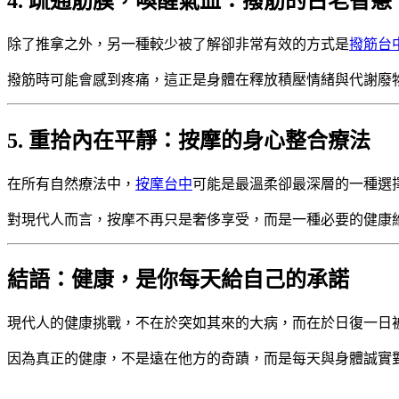
4. 疏通筋膜，喚醒氣血：撥筋的古老智慧
除了推拿之外，另一種較少被了解卻非常有效的方式是
撥筋台
撥筋時可能會感到疼痛，這正是身體在釋放積壓情緒與代謝廢
5. 重拾內在平靜：按摩的身心整合療法
在所有自然療法中，
按摩台中
可能是最溫柔卻最深層的一種選
對現代人而言，按摩不再只是奢侈享受，而是一種必要的健康
結語：健康，是你每天給自己的承諾
現代人的健康挑戰，不在於突如其來的大病，而在於日復一日
因為真正的健康，不是遠在他方的奇蹟，而是每天與身體誠實