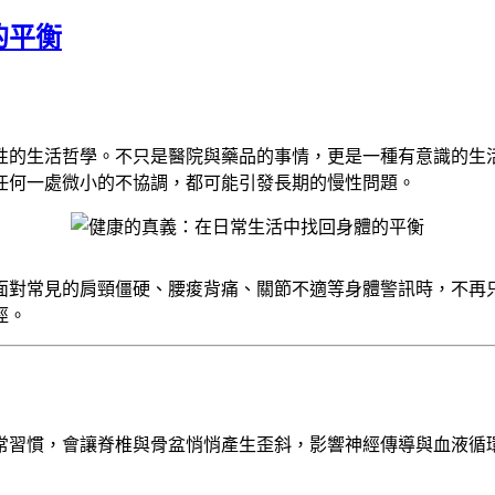
的平衡
性的生活哲學。不只是醫院與藥品的事情，更是一種有意識的生
任何一處微小的不協調，都可能引發長期的慢性問題。
面對常見的肩頸僵硬、腰痠背痛、關節不適等身體警訊時，不再
徑。
常習慣，會讓脊椎與骨盆悄悄產生歪斜，影響神經傳導與血液循