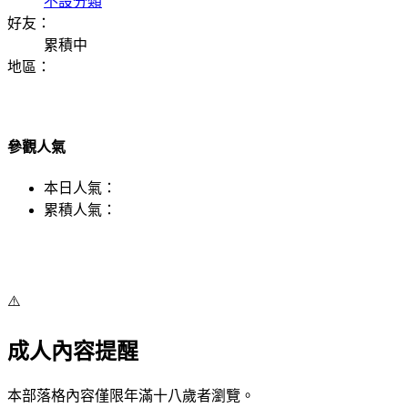
不設分類
好友：
累積中
地區：
參觀人氣
本日人氣：
累積人氣：
⚠️
成人內容提醒
本部落格內容僅限年滿十八歲者瀏覽。