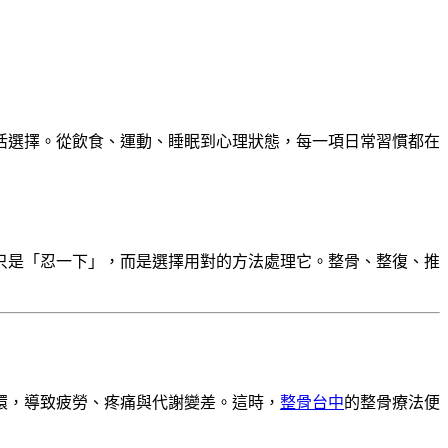
活選擇。從飲食、運動、睡眠到心理狀態，每一項日常習慣都在
只是「忍一下」，而是選擇用對的方法處理它。整骨、整復、推
環，導致疲勞、疼痛與代謝變差。這時，
整骨台中
的整骨療法便