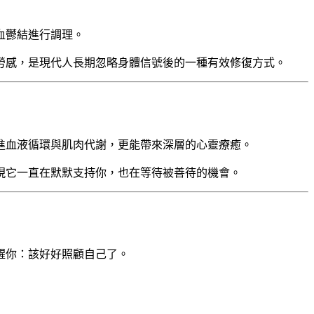
血鬱結進行調理。
勞感，是現代人長期忽略身體信號後的一種有效修復方式。
進血液循環與肌肉代謝，更能帶來深層的心靈療癒。
現它一直在默默支持你，也在等待被善待的機會。
醒你：該好好照顧自己了。