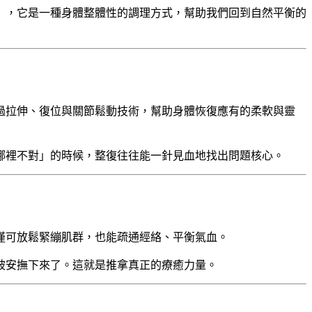
」，它是一種身體整體性的調理方式，幫助我們回到自然平衡的
過拉伸、復位與關節鬆動技術，幫助身體恢復應有的柔軟與靈
哪裡不對」的時候，整復往往能一針見血地找出問題核心。
僅可放鬆緊繃肌群，也能疏通經絡、平衡氣血。
被安撫下來了。這就是推拿真正的療癒力量。