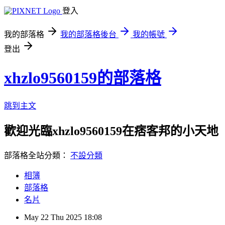
登入
我的部落格
我的部落格後台
我的帳號
登出
xhzlo9560159的部落格
跳到主文
歡迎光臨xhzlo9560159在痞客邦的小天地
部落格全站分類：
不設分類
相簿
部落格
名片
May
22
Thu
2025
18:08